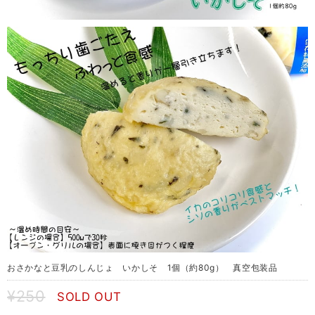
おさかなと豆乳のしんじょ いかしそ 1個（約80g） 真空包装品
¥250
SOLD OUT