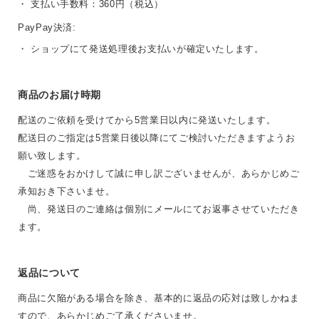
・ 支払い手数料：360円（税込）
PayPay決済:
・ ショップにて発送処理後お支払いが確定いたします。
商品のお届け時期
配送のご依頼を受けてから5営業日以内に発送いたします。
配送日のご指定は5営業日後以降にてご検討いただきますようお
願い致します。
ご迷惑をおかけして誠に申し訳ございませんが、あらかじめご
承知おき下さいませ。
尚、発送日のご連絡は個別にメールにてお返事させていただき
ます。
返品について
商品に欠陥がある場合を除き、基本的に返品の応対は致しかねま
すので、あらかじめご了承くださいませ。