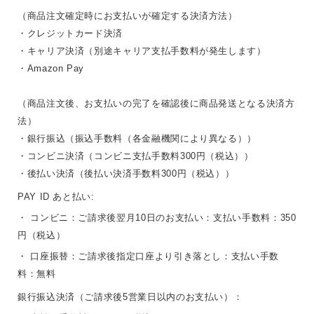
（商品注文確定時にお支払いが確定する決済方法）
・クレジットカード決済
・キャリア決済（別途キャリア支払手数料が発生します）
・Amazon Pay
（商品注文後、お支払いの完了を確認後に商品発送となる決済方
法）
・銀行振込（振込手数料（各金融機関により異なる））
・コンビニ決済（コンビニ支払手数料300円（税込））
・後払い決済（後払い決済手数料300円（税込））
PAY ID あと払い:
・ コンビニ：ご請求後翌月10日のお支払い：支払い手数料：350
円（税込）
・ 口座振替：ご請求後指定口座より引き落とし：支払い手数
料：無料
銀行振込決済（ご請求後5営業日以内のお支払い）：