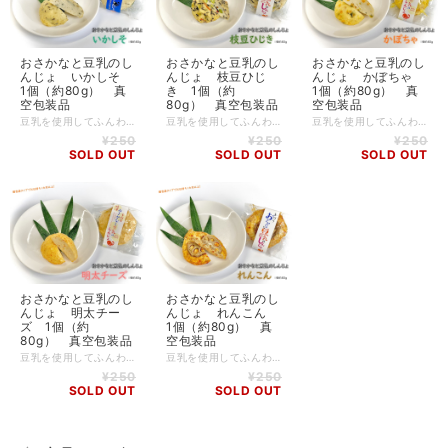
おさかなと豆乳のし
おさかなと豆乳のし
おさかなと豆乳のし
んじょ いかしそ
んじょ 枝豆ひじ
んじょ かぼちゃ
1個（約80g） 真
き 1個（約
1個（約80g） 真
空包装品
80g） 真空包装品
空包装品
豆乳を使用してふんわりと柔らかな食感に仕上げた はの字の看板練製品「おさかなと豆乳のしんじょ」。 練製品との相性抜群の「いか」に爽やかな香りの「大葉（しそ）」を合わせました。 いかの食感も良く、後味に香る大葉の爽やかさで揚物である事を忘れてしまいます。 お酒のおつまみにも、おかずにもピッタリ！ しかも低カロリー・高タンパク！ ご自宅用や“ついで買い”にも是非どうぞ。 ※本製品は合成着色料・合成保存料を一切使用せずに製造しております。 【内容】 〇おさかなと豆乳のしんじょ いかしそ 1個約80g 【原材料】 魚肉すり身（外国製造、国内製造）、いか、豆乳、玉ねぎ、植物油、卵黄、植物油、大豆たん白、砂糖、食塩、大葉、ブドウ糖／糊料（加工でん粉）、調味料（アミノ酸等）、（一部に卵・大豆を含む） 【栄養成分表示（１個あたり推定値）】 熱量：151kcal たんぱく質：10.6g 脂質：7.6g 炭水化物：9.4g 食塩相当量：1.0g 【アレルゲン】 卵、大豆、いか 【賞味期限】 要冷蔵（10℃以下で保存）40日間（発送日起算）
豆乳を使用してふんわりと柔らかな食感に仕上げた はの字の看板練製品「おさかなと豆乳のしんじょ」。 枝豆をふんだんに使って、ひじきと人参との彩りも良い「枝豆ひじき」は、 「おさかなと豆乳のしんじょ」シリーズの中でも人気No.1の商品です。 枝豆の食感としんじょの柔らかな食感は相性がとても良く、食卓の彩りにも一役買います。 しかも低カロリー・高タンパク！ ご自宅用や“ついで買い”にも是非どうぞ。 ※本製品は合成着色料・合成保存料を一切使用せずに製造しております。 【内容】 〇おさかなと豆乳のしんじょ 枝豆ひじき 1個約80g 【原材料】 魚肉すり身（外国製造、国内製造）、枝豆、ひじき、人参、豆乳、玉ねぎ、植物油、卵黄、植物油、大豆たん白、砂糖、食塩、ブドウ糖／糊料（加工でん粉）、調味料（アミノ酸等）、（一部に卵・大豆を含む） 【栄養成分表示（１個あたり推定値）】 熱量：138kcal たんぱく質：8.7g 脂質：7.1g 炭水化物：9.7g 食塩相当量：0.8g 【アレルゲン】 卵、大豆 【賞味期限】 要冷蔵（10℃以下で保存）40日間（発送日起算）
豆乳を使用してふんわりと柔らかな食感に仕上げた はの字の看板練製品「おさかなと豆乳のしんじょ」。 彩りも良く甘い風味が人気のかぼちゃ入りです。 鮮やかな色合いは、合成着色料を一切使用せずにかぼちゃの自然な色だけで出しています。 甘い味付けで女性からの支持が多い人気商品です。 しかも低カロリー・高タンパク！ ご自宅用や“ついで買い”にも是非どうぞ。 ※本製品は合成着色料・合成保存料を一切使用せずに製造しております。 【内容】 〇おさかなと豆乳のしんじょ かぼちゃ 1個約80g 【原材料】 魚肉すり身（外国製造、国内製造）、かぼちゃ、豆乳、玉ねぎ、植物油、卵黄、植物油、大豆たん白、砂糖、食塩、ブドウ糖／糊料（加工でん粉）、調味料（アミノ酸等）、（一部に卵・大豆を含む） 【栄養成分表示（１個あたり推定値）】 熱量：144kcal たんぱく質：8.0g 脂質：6.8g 炭水化物：12.4g 食塩相当量：0.9g 【アレルゲン】 卵、大豆 【賞味期限】 要冷蔵（10℃以下で保存）40日間（発送日起算）
¥250
¥250
¥250
SOLD OUT
SOLD OUT
SOLD OUT
おさかなと豆乳のし
おさかなと豆乳のし
んじょ 明太チー
んじょ れんこん
ズ 1個（約
1個（約80g） 真
80g） 真空包装品
空包装品
豆乳を使用してふんわりと柔らかな食感に仕上げた はの字の看板練製品「おさかなと豆乳のしんじょ」。 鉄板コンビの「明太子」と「チーズ」を練り込んだ「明太チーズ」は、 ピリッとした辛さとチーズのまろやかさがクセになる一品です。 お酒のおつまみにも、おかずにもピッタリ！ しかも低カロリー・高タンパク！ ご自宅用や“ついで買い”にも是非どうぞ。 ※本製品は合成着色料・合成保存料を一切使用せずに製造しております。 【内容】 〇おさかなと豆乳のしんじょ 明太チーズ 1個約80g 【原材料】 魚肉すり身（外国製造、国内製造）、豆乳、玉ねぎ、植物油、卵黄、植物油、大豆たん白、明太子、プロセスチーズ、砂糖、食塩、ブドウ糖、唐辛子／糊料（加工でん粉）、調味料（アミノ酸等）、（一部に乳成分・卵・大豆を含む） 【栄養成分表示（１個あたり推定値）】 熱量：166kcal たんぱく質：10.5g 脂質：8.9g 炭水化物：10.5g 食塩相当量：1.3g 【アレルゲン】 卵、乳、大豆 【賞味期限】 要冷蔵（10℃以下で保存）40日間（発送日起算）
豆乳を使用してふんわりと柔らかな食感に仕上げた はの字の看板練製品「おさかなと豆乳のしんじょ」。 こちらは派手な見た目でピリ辛の風味が美味しい「れんこん」。 れんこんの輪切りを大きく一枚使い、歯応えも十分な一品です。 白ゴマの風味と唐辛子のピリ辛風味がマッチしておかずにもピッタリ。 しかも低カロリー・高タンパク！ ご自宅用や“ついで買い”にも是非どうぞ。 ※本製品は合成着色料・合成保存料を一切使用せずに製造しております。 【内容】 〇おさかなと豆乳のしんじょ れんこん 1個約80g 【原材料】 魚肉すり身（外国製造、国内製造）、れんこん、豆乳、玉ねぎ、植物油、卵黄、植物油、大豆たん白、白ゴマ、砂糖、食塩、ブドウ糖、唐辛子／糊料（加工でん粉）、調味料（アミノ酸等）、（一部に卵・大豆・ごまを含む） 【栄養成分表示（１個あたり推定値）】 熱量：151kcal たんぱく質：8.2g 脂質：7.9g 炭水化物：11.8g 食塩相当量：0.9g 【アレルゲン】 卵、大豆、ごま 【賞味期限】 要冷蔵（10℃以下で保存）40日間（発送日起算）
¥250
¥250
SOLD OUT
SOLD OUT