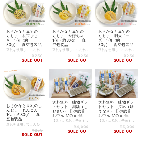
おさかなと豆乳のし
おさかなと豆乳のし
おさかなと豆乳のし
んじょ 枝豆ひじ
んじょ かぼちゃ
んじょ 明太チー
き 1個（約
1個（約80g） 真
ズ 1個（約
80g） 真空包装品
空包装品
80g） 真空包装品
豆乳を使用してふんわりと柔らかな食感に仕上げた はの字の看板練製品「おさかなと豆乳のしんじょ」。 枝豆をふんだんに使って、ひじきと人参との彩りも良い「枝豆ひじき」は、 「おさかなと豆乳のしんじょ」シリーズの中でも人気No.1の商品です。 枝豆の食感としんじょの柔らかな食感は相性がとても良く、食卓の彩りにも一役買います。 しかも低カロリー・高タンパク！ ご自宅用や“ついで買い”にも是非どうぞ。 ※本製品は合成着色料・合成保存料を一切使用せずに製造しております。 【内容】 〇おさかなと豆乳のしんじょ 枝豆ひじき 1個約80g 【原材料】 魚肉すり身（外国製造、国内製造）、枝豆、ひじき、人参、豆乳、玉ねぎ、植物油、卵黄、植物油、大豆たん白、砂糖、食塩、ブドウ糖／糊料（加工でん粉）、調味料（アミノ酸等）、（一部に卵・大豆を含む） 【栄養成分表示（１個あたり推定値）】 熱量：138kcal たんぱく質：8.7g 脂質：7.1g 炭水化物：9.7g 食塩相当量：0.8g 【アレルゲン】 卵、大豆 【賞味期限】 要冷蔵（10℃以下で保存）40日間（発送日起算）
豆乳を使用してふんわりと柔らかな食感に仕上げた はの字の看板練製品「おさかなと豆乳のしんじょ」。 彩りも良く甘い風味が人気のかぼちゃ入りです。 鮮やかな色合いは、合成着色料を一切使用せずにかぼちゃの自然な色だけで出しています。 甘い味付けで女性からの支持が多い人気商品です。 しかも低カロリー・高タンパク！ ご自宅用や“ついで買い”にも是非どうぞ。 ※本製品は合成着色料・合成保存料を一切使用せずに製造しております。 【内容】 〇おさかなと豆乳のしんじょ かぼちゃ 1個約80g 【原材料】 魚肉すり身（外国製造、国内製造）、かぼちゃ、豆乳、玉ねぎ、植物油、卵黄、植物油、大豆たん白、砂糖、食塩、ブドウ糖／糊料（加工でん粉）、調味料（アミノ酸等）、（一部に卵・大豆を含む） 【栄養成分表示（１個あたり推定値）】 熱量：144kcal たんぱく質：8.0g 脂質：6.8g 炭水化物：12.4g 食塩相当量：0.9g 【アレルゲン】 卵、大豆 【賞味期限】 要冷蔵（10℃以下で保存）40日間（発送日起算）
豆乳を使用してふんわりと柔らかな食感に仕上げた はの字の看板練製品「おさかなと豆乳のしんじょ」。 鉄板コンビの「明太子」と「チーズ」を練り込んだ「明太チーズ」は、 ピリッとした辛さとチーズのまろやかさがクセになる一品です。 お酒のおつまみにも、おかずにもピッタリ！ しかも低カロリー・高タンパク！ ご自宅用や“ついで買い”にも是非どうぞ。 ※本製品は合成着色料・合成保存料を一切使用せずに製造しております。 【内容】 〇おさかなと豆乳のしんじょ 明太チーズ 1個約80g 【原材料】 魚肉すり身（外国製造、国内製造）、豆乳、玉ねぎ、植物油、卵黄、植物油、大豆たん白、明太子、プロセスチーズ、砂糖、食塩、ブドウ糖、唐辛子／糊料（加工でん粉）、調味料（アミノ酸等）、（一部に乳成分・卵・大豆を含む） 【栄養成分表示（１個あたり推定値）】 熱量：166kcal たんぱく質：10.5g 脂質：8.9g 炭水化物：10.5g 食塩相当量：1.3g 【アレルゲン】 卵、乳、大豆 【賞味期限】 要冷蔵（10℃以下で保存）40日間（発送日起算）
¥250
¥250
¥250
SOLD OUT
SOLD OUT
SOLD OUT
送料無料 練物ギフ
送料無料 練物ギフ
おさかなと豆乳のし
トセット 潮騒（し
トセット 夕凪（ゆ
んじょ れんこん
おさい）【 御歳暮
うなぎ）【 御歳暮
1個（約80g） 真
お中元 父の日 母の
お中元 父の日 母の
空包装品
日 敬老の日 ギフト
日 敬老の日 ギフト
【先々の発送ご予約も受け付けております！】 【お熨斗も無料でお付けします！】 【お熨斗のご希望、及び、ご希望の配送時期や日時は備考欄へご記入下さい！】 ふわふわと柔らかい食感の看板商品「おさかなと豆乳のしんじょ」をはじめ、 当店自慢のさつま揚げと静岡名産・黒はんぺんをセットにしました。 コロナ禍でなかなか会えないご家族やご友人へ。 お世話になっているあの方へ。 お客様のお心と一緒に、まごころ込めてお贈りさせていただきます。 【内容】 ・おさかなと豆乳のしんじょ ６種６個（賞味期限４０日）要冷蔵（１０℃以下で保存） ・黒はんぺん ５枚（賞味期限２０日）要冷蔵（１０℃以下で保存） ・さつま揚げ「食いしん棒」 ２種３本（賞味期限４０日）要冷蔵（１０℃以下で保存） ・静岡県産うなぎ入かまぼこ「鰻鉾」 １本（賞味期限４０日）要冷蔵（１０℃以下で保存） 【原材料】 〇おさかなと豆乳のしんじょ 魚肉、種物（桜えび、いか、大葉、かぼちゃ、明太子、プロセスチーズ、枝豆、ひじき、れんこん、白ごま、卵黄）、玉ねぎ、豆乳、植物油、大豆たん白、砂糖、食塩、ブドウ糖、香辛料／加工でん粉、調味料（アミノ酸等）、pH調整剤（一部にえび・卵・乳成分・ごま・大豆を含む） 〇黒はんぺん 魚肉（鯖・鰯）、澱粉、砂糖、食塩／調味料（アミノ酸等）、保存料（ソルビン酸K） 〇さつま揚げ「食いしん棒」 魚肉、種物（いか、ゆず、白ネギ、玉ねぎ）、砂糖、大豆たん白、食塩、植物油、ブドウ糖、香辛料／加工でん粉、調味料（アミノ酸等）、pH調整剤（一部に大豆を含む） 〇静岡県産うなぎ入かまぼこ「鰻鉾」 魚肉、うなぎ、植物油、大豆たん白、砂糖、食塩、山椒、醤油、みりん／糊料（加工でん粉）、調味料（アミノ酸等）（一部に小麦・大豆を含む） 【アレルゲン】 小麦、えび、卵、乳、ごま、いか、大豆、鯖
【先々の発送ご予約も受け付けております！】 【お熨斗も無料でお付けします！】 【お熨斗のご希望、及び、ご希望の配送時期や日時は備考欄へご記入下さい！】 ふわふわと柔らかい食感の看板商品「おさかなと豆乳のしんじょ」をはじめ、 当店自慢のさつま揚げ「おつまみ揚」「食いしん棒」や、 静岡県産うなぎ入かまぼこ「鰻鉾（うなぼこ）」をセットに！ さらに静岡名産・黒はんぺんも入ったバラエティー豊かなセットです。 コロナ禍でなかなか会えないご家族やご友人へ。 お世話になっているあの方へ。 お客様のお心と一緒に、まごころ込めてお贈りさせていただきます。 【内容】 ・おさかなと豆乳のしんじょ ６種６個（賞味期限４０日）要冷蔵（１０℃以下で保存） ・黒はんぺん ５枚（賞味期限２０日）要冷蔵（１０℃以下で保存） ・さつま揚げ「食いしん棒」 ２種３本（賞味期限４０日）要冷蔵（１０℃以下で保存） ・さつま揚げ「おつまみ揚」 ４種４個入×３袋（賞味期限４０日）要冷蔵（１０℃以下で保存） ・静岡県産うなぎ入かまぼこ「鰻鉾」 １本（賞味期限４０日）要冷蔵（１０℃以下で保存） 【原材料】 〇おさかなと豆乳のしんじょ 魚肉、種物（桜えび、いか、大葉、かぼちゃ、明太子、プロセスチーズ、枝豆、ひじき、れんこん、白ごま、卵黄）、玉ねぎ、豆乳、植物油、大豆たん白、砂糖、食塩、ブドウ糖、香辛料／加工でん粉、調味料（アミノ酸等）、pH調整剤（一部にえび・卵・乳成分・ごま・大豆を含む） 〇黒はんぺん 魚肉（鯖・鰯）、澱粉、砂糖、食塩／調味料（アミノ酸等）、保存料（ソルビン酸K） 〇さつま揚げ「食いしん棒」 魚肉、種物（いか、ゆず、白ネギ、玉ねぎ）、砂糖、大豆たん白、食塩、植物油、ブドウ糖、香辛料／加工でん粉、調味料（アミノ酸等）、pH調整剤（一部に大豆を含む） 〇さつま揚げ「おつまみ揚」 魚肉、種物（いか、大葉、明太子、プロセスチーズ、コーン、枝豆、黒ごま、ごぼう）、砂糖、植物油、食塩、ブドウ糖、香辛料／加工でん粉、調味料（アミノ酸等）、pH調整剤（一部に乳成分・ごまを含む） 〇静岡県産うなぎ入かまぼこ「鰻鉾」 魚肉、うなぎ、植物油、大豆たん白、砂糖、食塩、山椒、醤油、みりん／糊料（加工でん粉）、調味料（アミノ酸等）（一部に小麦・大豆を含む） 【アレルゲン】 小麦、えび、卵、乳、ごま、いか、大豆、鯖
】
】
豆乳を使用してふんわりと柔らかな食感に仕上げた はの字の看板練製品「おさかなと豆乳のしんじょ」。 こちらは派手な見た目でピリ辛の風味が美味しい「れんこん」。 れんこんの輪切りを大きく一枚使い、歯応えも十分な一品です。 白ゴマの風味と唐辛子のピリ辛風味がマッチしておかずにもピッタリ。 しかも低カロリー・高タンパク！ ご自宅用や“ついで買い”にも是非どうぞ。 ※本製品は合成着色料・合成保存料を一切使用せずに製造しております。 【内容】 〇おさかなと豆乳のしんじょ れんこん 1個約80g 【原材料】 魚肉すり身（外国製造、国内製造）、れんこん、豆乳、玉ねぎ、植物油、卵黄、植物油、大豆たん白、白ゴマ、砂糖、食塩、ブドウ糖、唐辛子／糊料（加工でん粉）、調味料（アミノ酸等）、（一部に卵・大豆・ごまを含む） 【栄養成分表示（１個あたり推定値）】 熱量：151kcal たんぱく質：8.2g 脂質：7.9g 炭水化物：11.8g 食塩相当量：0.9g 【アレルゲン】 卵、大豆、ごま 【賞味期限】 要冷蔵（10℃以下で保存）40日間（発送日起算）
¥4,000
¥5,000
¥250
SOLD OUT
SOLD OUT
SOLD OUT