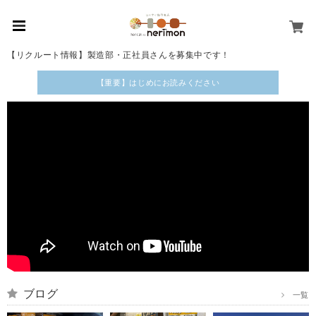
【リクルート情報】製造部・正社員さんを募集中です！
【重要】はじめにお読みください
ブログ
一覧