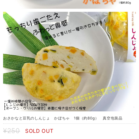
おさかなと豆乳のしんじょ かぼちゃ 1個（約80g） 真空包装品
¥250
SOLD OUT