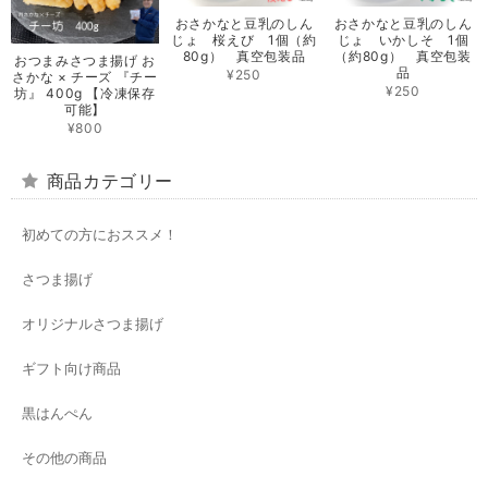
おさかなと豆乳のしん
おさかなと豆乳のしん
じょ 桜えび 1個（約
じょ いかしそ 1個
80g） 真空包装品
（約80g） 真空包装
おつまみさつま揚げ お
品
¥250
さかな × チーズ 『チー
¥250
坊』 400g 【冷凍保存
可能】
¥800
商品カテゴリー
初めての方におススメ！
さつま揚げ
オリジナルさつま揚げ
ギフト向け商品
黒はんぺん
その他の商品