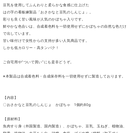
豆乳を使用してふんわりと柔らかな食感に仕上げた
はの字の看板練製品「おさかなと豆乳のしんじょ」。
彩りも良く甘い風味が人気のかぼちゃ入りです。
鮮やかな色合いは、合成着色料を一切使用せずにかぼちゃの自然な色だけ
で出しています。
甘い味付けで女性からの支持が多い人気商品です。
しかも低カロリー・高タンパク！
ご自宅用や“ついで買い”にも是非どうぞ。
※本製品は合成着色料・合成保存料を一切使用せずに製造しております。
【内容】
〇おさかなと豆乳のしんじょ かぼちゃ 1個約80g
【原材料】
魚肉すり身（外国製造、国内製造）、かぼちゃ、豆乳、玉ねぎ、植物油、