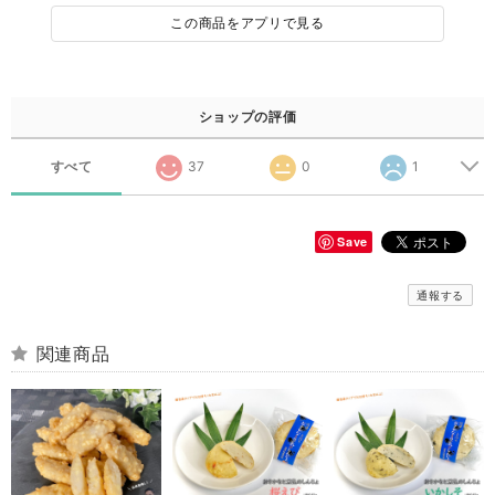
この商品をアプリで見る
ショップの評価
すべて
37
0
1
Save
通報する
関連商品