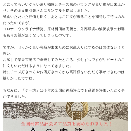
と言ってもいいぐらい練り物感とチーズ感のバランスが良い物が出来上が
り、そのまま取引先さんにサンプルを提出しました。
試食いただいた評価も良く、あとはご注文が来ることを期待して待つのみ
だったのですが、
コロナ、ウクライナ情勢、原材料価格高騰と、外部環境の波状攻撃の影響
もありお話が無くなってしまったのです。
ですが、せっかく良い商品が出来たのにお蔵入りにするのは勿体ない！と
思い、
お試しで楽天市場店で販売してみたところ、少しずつですがリピートのご
注文もいただけるようになってきました。
特にチーズ好きの方やお酒好きの方から高評価をいただく事ができたのは
嬉しかったですね。
ちなみに、「チー坊」は今年の全国蒲鉾品評会でも品質を評価いただく事
ができました。