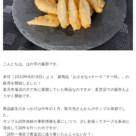
こんにちは。はの字の服部です。
本日（2022年8月19日）より、新商品「おさかな×チーズ『チー坊』」の
販売を開始しました！
楽天市場店の方で先に展開していた商品なのですが、直営店での販売もよ
うやく開始です。
商品誕生のきっかけは今年の１月。取引先さんからのサンプル依頼でし
た。
サンプル試作依頼の事前情報を基にしつつ、少し欲張ってチーズを多めに
混合して試作を行ったのですが、
「試作一発目で黄金比に辿り着いたんじゃないか？」