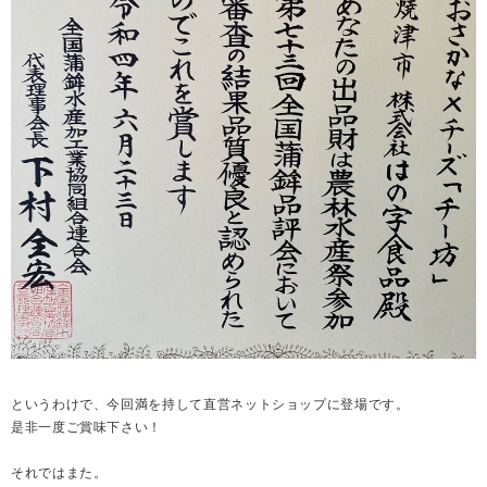
というわけで、今回満を持して直営ネットショップに登場です。
是非一度ご賞味下さい！
それではまた。